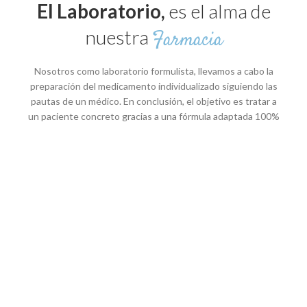
El Laboratorio,
es el alma de
nuestra
Farmacia
Nosotros como laboratorio formulista, llevamos a cabo la
preparación del medicamento individualizado siguiendo las
pautas de un médico. En conclusión, el objetivo es tratar a
un paciente concreto gracias a una fórmula adaptada 100%
a sus características y a su patología.
Quiénes Somos
Envía tu Fórmula Magistral