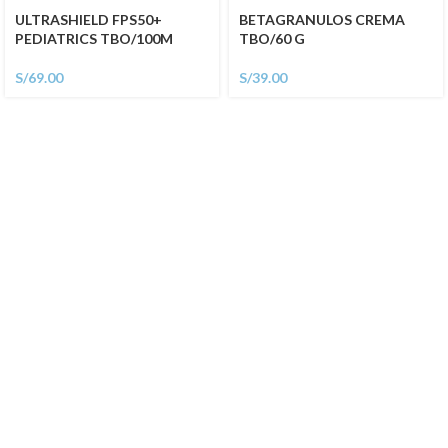
ULTRASHIELD FPS50+
BETAGRANULOS CREMA
PEDIATRICS TBO/100M
TBO/60 G
S/
69.00
S/
39.00