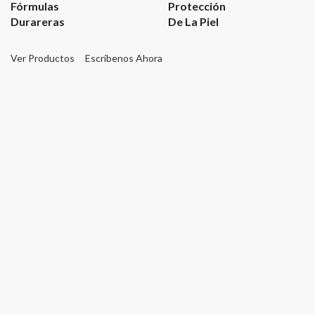
Fórmulas
Protección
Durareras
De La Piel
Ver Productos
Escríbenos Ahora