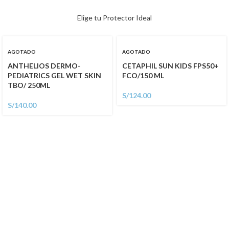
Elige tu Protector Ideal
AGOTADO
AGOTADO
ANTHELIOS DERMO-
CETAPHIL SUN KIDS FPS50+
PEDIATRICS GEL WET SKIN
FCO/150 ML
TBO/ 250ML
S/
124.00
S/
140.00