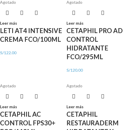
Agotado
Agotado
Leer más
Leer más
LETI AT4 INTENSIVE
CETAPHIL PRO AD
CREMA FCO/100ML
CONTROL
HIDRATANTE
S/
122.00
FCO/295ML
S/
120.00
Agotado
Agotado
Leer más
Leer más
CETAPHIL AC
CETAPHIL
CONTROL FPS30+
RESTAURADERM