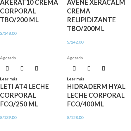
AKERAT10 CREMA
AVENE XERACALM
CORPORAL
CREMA
TBO/200 ML
RELIPIDIZANTE
TBO/200ML
S/
148.00
S/
142.00
Agotado
Agotado
Leer más
Leer más
LETI AT4 LECHE
HIDRADERM HYAL
CORPORAL
LECHE CORPORAL
FCO/250 ML
FCO/400ML
S/
139.00
S/
128.00