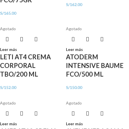
S/
162.00
S/
165.00
Agotado
Agotado
Leer más
Leer más
LETI AT4 CREMA
ATODERM
CORPORAL
INTENSIVE BAUME
TBO/200 ML
FCO/500 ML
S/
152.00
S/
150.00
Agotado
Agotado
Leer más
Leer más