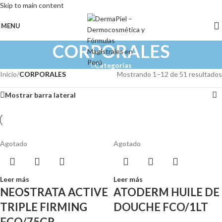
Skip to main content
MENU
CORPORALES
Categorías
Inicio
/
CORPORALES
Mostrando 1–12 de 51 resultados
Mostrar barra lateral
Agotado
Agotado
Leer más
Leer más
NEOSTRATA ACTIVE
ATODERM HUILE DE
TRIPLE FIRMING
DOUCHE FCO/1LT
FCO/75GR