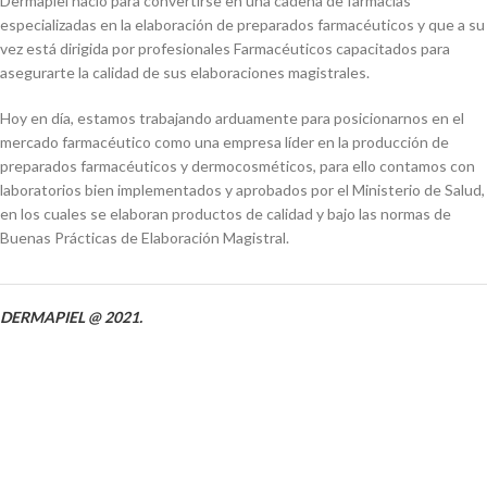
Dermapiel nació para convertirse en una cadena de farmacias
especializadas en la elaboración de preparados farmacéuticos y que a su
vez está dirigida por profesionales Farmacéuticos capacitados para
asegurarte la calidad de sus elaboraciones magistrales.
Hoy en día, estamos trabajando arduamente para posicionarnos en el
mercado farmacéutico como una empresa líder en la producción de
preparados farmacéuticos y dermocosméticos, para ello contamos con
laboratorios bien implementados y aprobados por el Ministerio de Salud,
en los cuales se elaboran productos de calidad y bajo las normas de
Buenas Prácticas de Elaboración Magistral.
DERMAPIEL @ 2021.