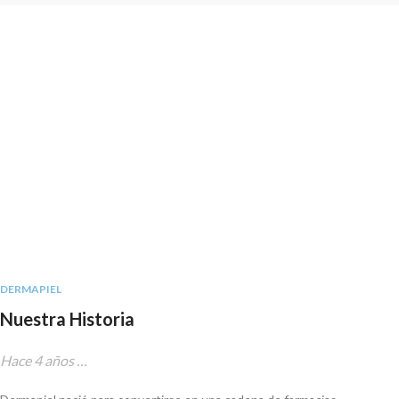
DERMAPIEL
Nuestra Historia
Hace 4 años …