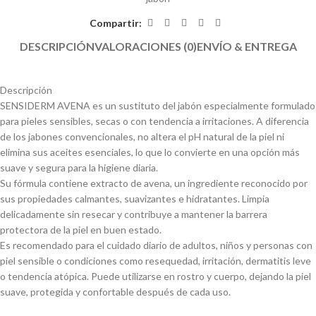
Compartir:
DESCRIPCIÓN
VALORACIONES (0)
ENVÍO & ENTREGA
Descripción
SENSIDERM AVENA es un sustituto del jabón especialmente formulado
para pieles sensibles, secas o con tendencia a irritaciones. A diferencia
de los jabones convencionales, no altera el pH natural de la piel ni
elimina sus aceites esenciales, lo que lo convierte en una opción más
suave y segura para la higiene diaria.
Su fórmula contiene extracto de avena, un ingrediente reconocido por
sus propiedades calmantes, suavizantes e hidratantes. Limpia
delicadamente sin resecar y contribuye a mantener la barrera
protectora de la piel en buen estado.
Es recomendado para el cuidado diario de adultos, niños y personas con
piel sensible o condiciones como resequedad, irritación, dermatitis leve
o tendencia atópica. Puede utilizarse en rostro y cuerpo, dejando la piel
suave, protegida y confortable después de cada uso.