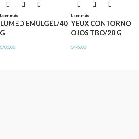
Leer más
Leer más
LUMED EMULGEL/40
YEUX CONTORNO
G
OJOS TBO/20 G
S/
80.00
S/
75.00