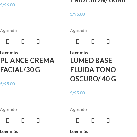
S/
96.00
S/
95.00
Agotado
Agotado
Leer más
Leer más
PLIANCE CREMA
LUMED BASE
FACIAL/30 G
FLUIDA TONO
OSCURO/ 40 G
S/
95.00
S/
95.00
Agotado
Agotado
Leer más
Leer más