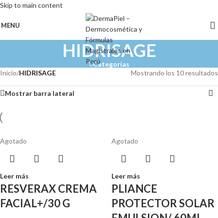
Skip to main content
MENU
HIDRISAGE
Categorías
Inicio
/
HIDRISAGE
Mostrando los 10 resultados
Mostrar barra lateral
Agotado
Agotado
Leer más
Leer más
RESVERAX CREMA
PLIANCE
FACIAL+/30 G
PROTECTOR SOLAR
EMULSION/ 60ML