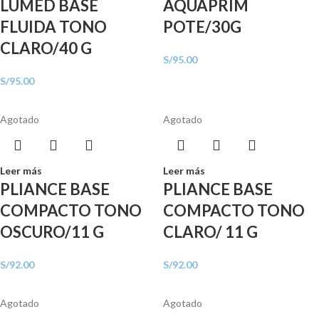
LUMED BASE
AQUAPRIM
FLUIDA TONO
POTE/30G
CLARO/40 G
S/
95.00
S/
95.00
Agotado
Agotado
Leer más
Leer más
PLIANCE BASE
PLIANCE BASE
COMPACTO TONO
COMPACTO TONO
OSCURO/11 G
CLARO/ 11 G
S/
92.00
S/
92.00
Agotado
Agotado