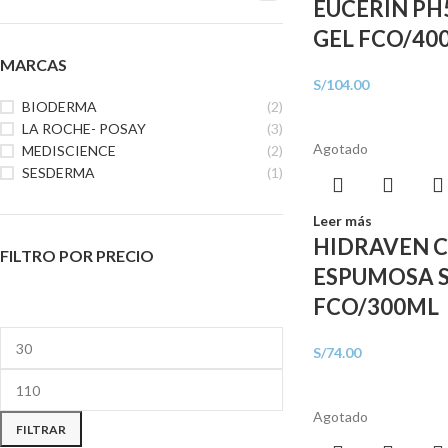
EUCERIN PH
GEL FCO/40
MARCAS
S/
104.00
BIODERMA
(2)
LA ROCHE- POSAY
(3)
Agotado
MEDISCIENCE
(2)
SESDERMA
(1)
Leer más
HIDRAVEN 
FILTRO POR PRECIO
ESPUMOSA 
FCO/300ML
S/
74.00
Agotado
FILTRAR