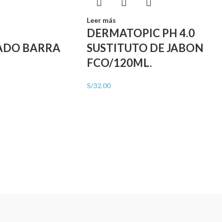
Leer más
DERMATOPIC PH 4.0
ADO BARRA
SUSTITUTO DE JABON
FCO/120ML.
S/
32.00