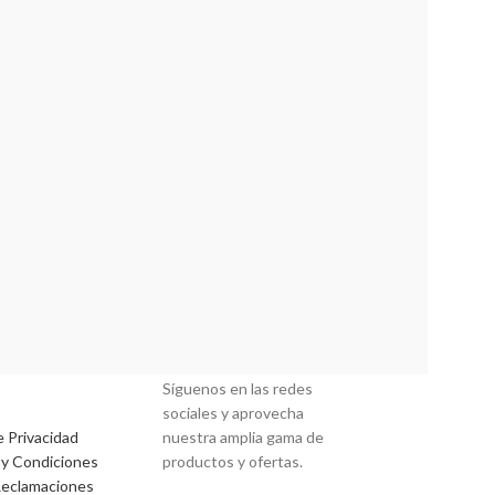
MACIÓN
REDES SOCIALES
Síguenos en las redes
sociales y aprovecha
e Privacidad
nuestra amplia gama de
y Condiciones
productos y ofertas.
Reclamaciones