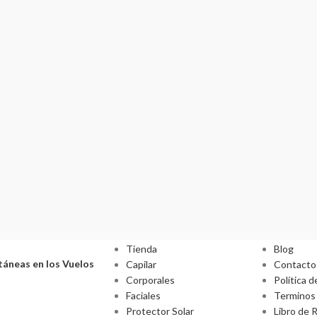
ULOS
CATEGORÍAS
INFOR
Tienda
Blog
áneas en los Vuelos
Capilar
Contacto
Corporales
Política d
Faciales
Terminos 
Protector Solar
Libro de 