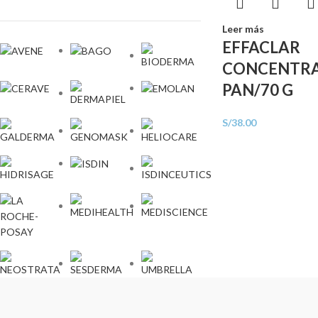
Leer más
EFFACLAR
CONCENTR
PAN/70 G
S/
38.00