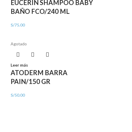
EUCERIN SHAMPOO BABY
BAÑO FCO/240 ML
S/
75.00
Agotado
Leer más
ATODERM BARRA
PAIN/150 GR
S/
50.00