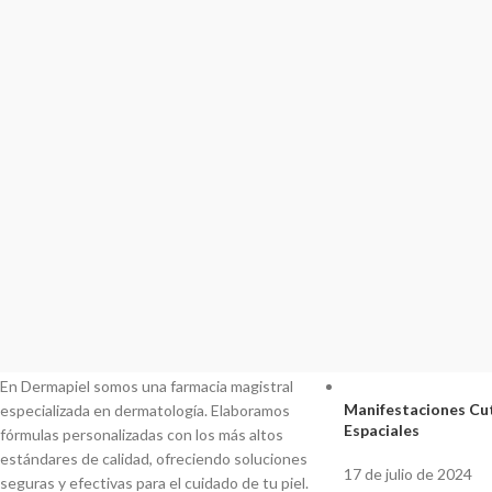
DERMAPIEL
ÚLTIMOS ARTÍC
En Dermapiel somos una farmacia magistral
Manifestaciones Cut
especializada en dermatología. Elaboramos
Espaciales
fórmulas personalizadas con los más altos
estándares de calidad, ofreciendo soluciones
17 de julio de 2024
seguras y efectivas para el cuidado de tu piel.