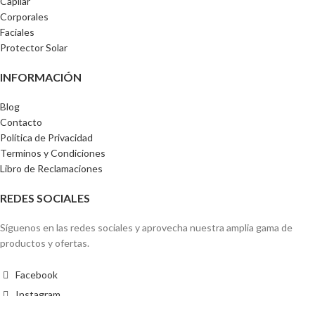
Capilar
Corporales
Faciales
Protector Solar
INFORMACIÓN
Blog
Contacto
Política de Privacidad
Terminos y Condiciones
Libro de Reclamaciones
REDES SOCIALES
Síguenos en las redes sociales y aprovecha nuestra amplia gama de
productos y ofertas.
Facebook
Instagram
© 2026 DermaPiel. All rights reserved. Developed by
SIS4NEG