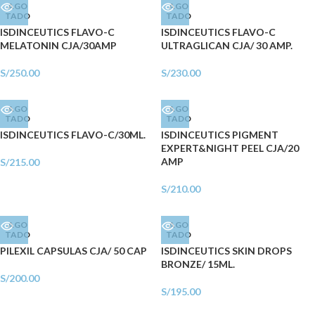
AGO
AGO
TADO
TADO
ISDINCEUTICS FLAVO-C
ISDINCEUTICS FLAVO-C
MELATONIN CJA/30AMP
ULTRAGLICAN CJA/ 30 AMP.
S/
250.00
S/
230.00
AGO
AGO
TADO
TADO
ISDINCEUTICS FLAVO-C/30ML.
ISDINCEUTICS PIGMENT
EXPERT&NIGHT PEEL CJA/20
AMP
S/
215.00
S/
210.00
AGO
AGO
TADO
TADO
PILEXIL CAPSULAS CJA/ 50 CAP
ISDINCEUTICS SKIN DROPS
BRONZE/ 15ML.
S/
200.00
S/
195.00