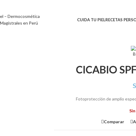
CUIDA TU PIEL
RECETAS PERS
CICABIO SP
S
Fotoprotección de amplio espect
Sin
Comparar
A