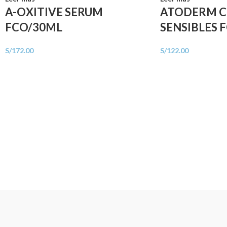
A-OXITIVE SERUM
ATODERM C
FCO/30ML
SENSIBLES 
S/
172.00
S/
122.00