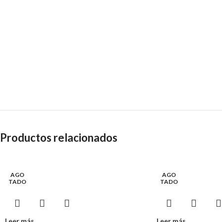
Productos relacionados
AGO
AGO
TADO
TADO
Leer más
Leer más