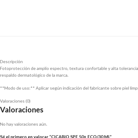
Descripción
Fotoprotección de amplio espectro, textura confortable y alta tolerancia
respaldo dermatológico de la marca.
**Modo de uso:** Aplicar según indicación del fabricante sobre piel lim
Valoraciones (0)
Valoraciones
No hay valoraciones aún.
Sé el primero en valorar “CICABIO SPF 50+ FCO/30 ML”