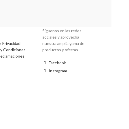
ción
Redes Sociales
Síguenos en las redes
sociales y aprovecha
e Privacidad
nuestra amplia gama de
y Condiciones
productos y ofertas.
Reclamaciones
Facebook
Instagram