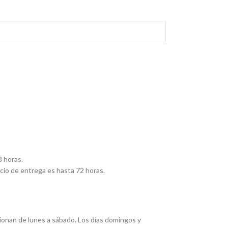
8 horas.
cio de entrega es hasta 72 horas.
ionan de lunes a sábado. Los días domingos y