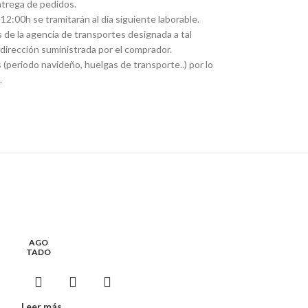
entrega de pedidos.
12:00h se tramitarán al día siguiente laborable.
s de la agencia de transportes designada a tal
dirección suministrada por el comprador.
(periodo navideño, huelgas de transporte..) por lo
.
AGO
TADO
Leer más