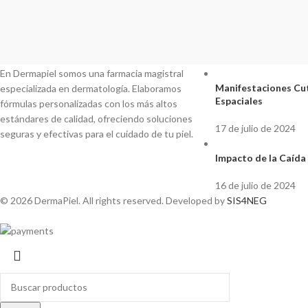
DERMAPIEL
Últimos Artículos
En Dermapiel somos una farmacia magistral
Manifestaciones Cut
especializada en dermatología. Elaboramos
Espaciales
fórmulas personalizadas con los más altos
estándares de calidad, ofreciendo soluciones
17 de julio de 2024
seguras y efectivas para el cuidado de tu piel.
Impacto de la Caída 
16 de julio de 2024
© 2026 DermaPiel. All rights reserved. Developed by
SIS4NEG