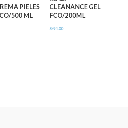
REMA PIELES
CLEANANCE GEL
FCO/500 ML
FCO/200ML
S/
94.00