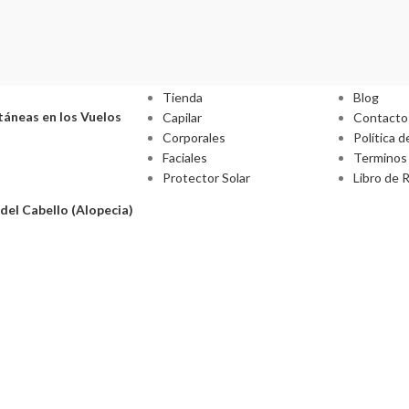
Categorías
Informa
Tienda
Blog
áneas en los Vuelos
Capilar
Contacto
Corporales
Política d
Faciales
Terminos 
Protector Solar
Libro de 
del Cabello (Alopecia)