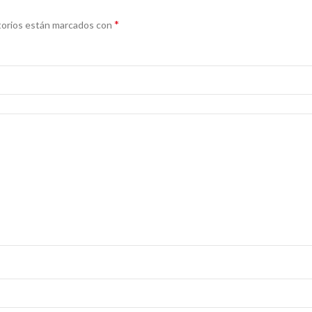
*
torios están marcados con