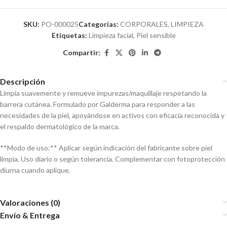
SKU:
PO-000025
Categorías:
CORPORALES
,
LIMPIEZA
Etiquetas:
Limpieza facial
,
Piel sensible
Compartir:
Descripción
Limpia suavemente y remueve impurezas/maquillaje respetando la
barrera cutánea. Formulado por Galderma para responder a las
necesidades de la piel, apoyándose en activos con eficacia reconocida y
el respaldo dermatológico de la marca.
**Modo de uso:** Aplicar según indicación del fabricante sobre piel
limpia. Uso diario o según tolerancia. Complementar con fotoprotección
diurna cuando aplique.
Valoraciones (0)
Envío & Entrega