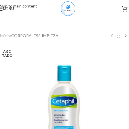
Skip to main content
MENU
Inicio
/
CORPORALES
/
LIMPIEZA
AGO
TADO