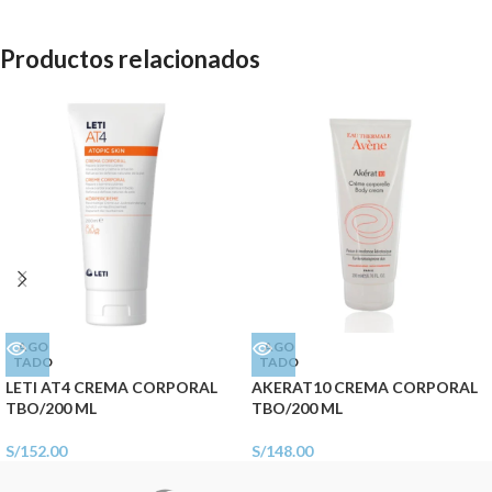
Productos relacionados
AGO
AGO
TADO
TADO
LETI AT4 CREMA CORPORAL
AKERAT10 CREMA CORPORAL
TBO/200 ML
TBO/200 ML
S/
152.00
S/
148.00