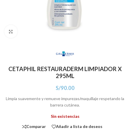
Click para agrandar
CETAPHIL RESTAURADERM LIMPIADOR X
295ML
S/
90.00
Limpia suavemente y remueve impurezas/maquillaje respetando la
barrera cutánea.
Sin existencias
Comparar
Añadir a lista de deseos